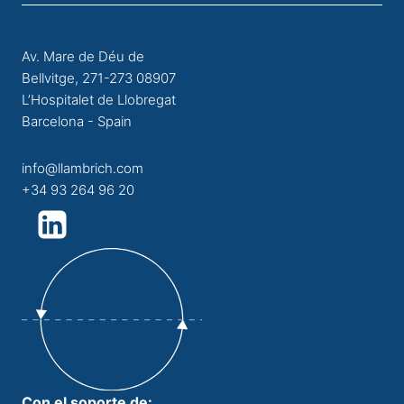
Av. Mare de Déu de
Bellvitge, 271-273 08907
L’Hospitalet de Llobregat
Barcelona - Spain
info@llambrich.com
+34 93 264 96 20
Con el soporte de: