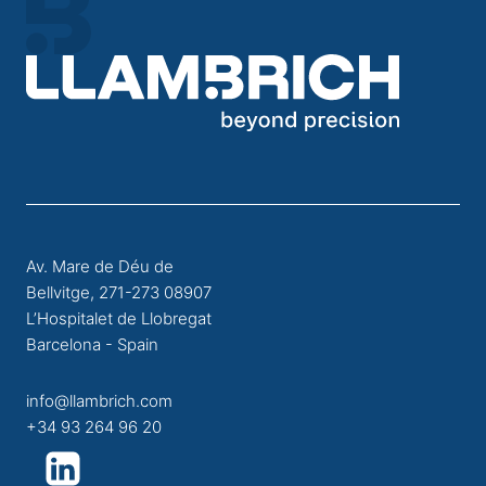
Av. Mare de Déu de
Bellvitge, 271-273 08907
L’Hospitalet de Llobregat
Barcelona - Spain
info@llambrich.com
+34 93 264 96 20