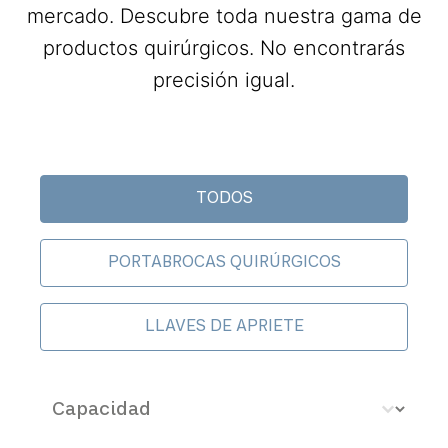
mercado. Descubre toda nuestra gama de
productos quirúrgicos. No encontrarás
precisión igual.
Surgical categories
TODOS
PORTABROCAS QUIRÚRGICOS
LLAVES DE APRIETE
Capacidad - mm
Select content