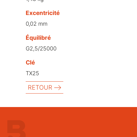
Excentricité
0,02 mm
Équilibré
G2,5/25000
Clé
TX25
RETOUR