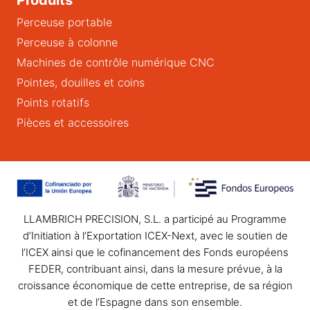
Perceuse portable
Perceuse à colonne
Machines de contrôle numérique CNC
Pointes, douilles et coins
Points rotatifs
Pièces et accessoires
LLAMBRICH PRECISION, S.L. a participé au Programme
d’Initiation à l’Exportation ICEX-Next, avec le soutien de
l’ICEX ainsi que le cofinancement des Fonds européens
FEDER, contribuant ainsi, dans la mesure prévue, à la
croissance économique de cette entreprise, de sa région
et de l’Espagne dans son ensemble.