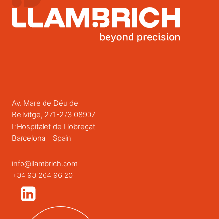
Av. Mare de Déu de
Bellvitge, 271-273 08907
L’Hospitalet de Llobregat
Barcelona - Spain
info@llambrich.com
+34 93 264 96 20