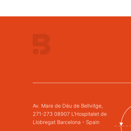
Av. Mare de Déu de Bellvitge,
271-273 08907 L’Hospitalet de
Llobregat Barcelona - Spain