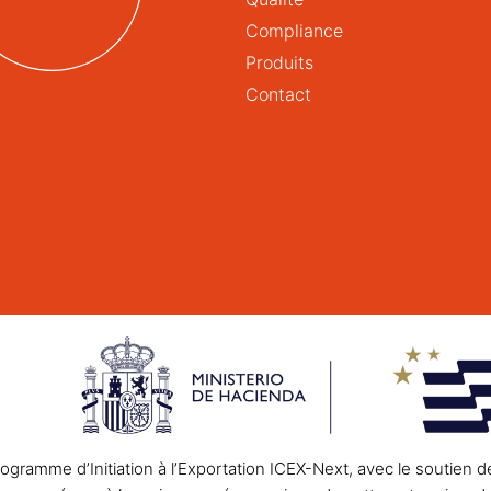
Compliance
Produits
Contact
gramme d’Initiation à l’Exportation ICEX-Next, avec le soutien d