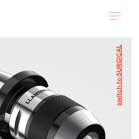
switch to SURGICAL