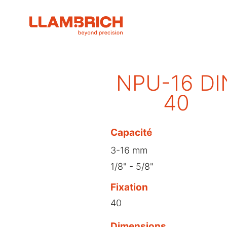
NPU-16 DI
40
Capacité
3-16 mm
1/8" - 5/8"
Fixation
40
Dimensions