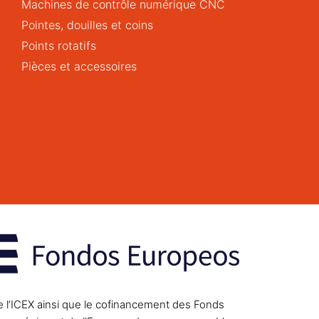
Machines de contrôle numérique CNC
Pointes, douilles et coins
Points rotatifs
Pièces et accessoires
e l’ICEX ainsi que le cofinancement des Fonds