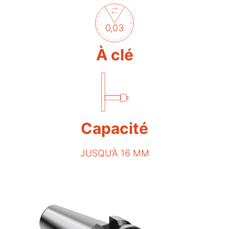
0,03
À clé
Capacité
JUSQU’À 16 MM