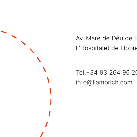
Av. Mare de Déu de 
L’Hospitalet de Llobr
Tel.
+34 93 264 96 2
info@llambrich.com