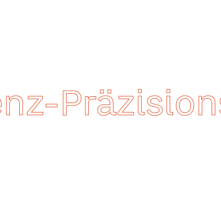
enz-Präzisio