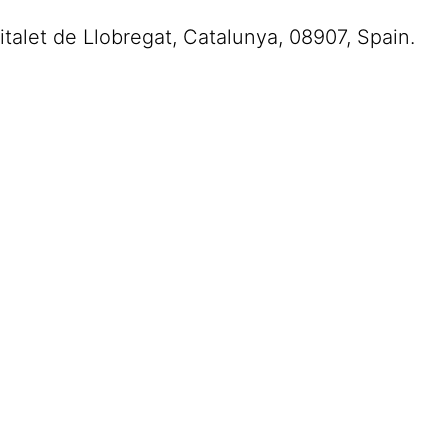
italet de Llobregat
,
Catalunya
,
08907
,
Spain
.