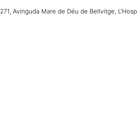
271
,
Avinguda Mare de Déu de Bellvitge
,
L'Hosp