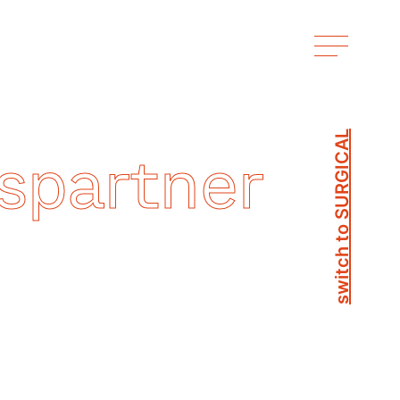
switch to SURGICAL
nspartner