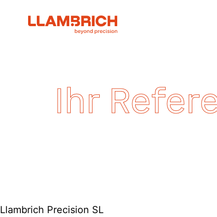
Ihr Refer
Llambrich Precision SL