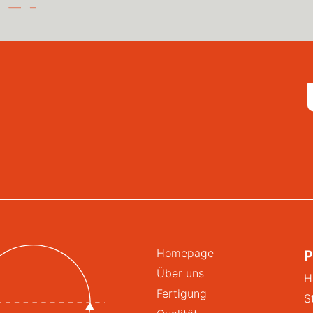
Homepage
P
Über uns
H
Fertigung
S