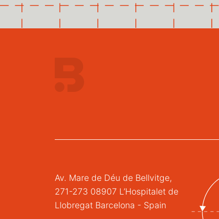
Av. Mare de Déu de Bellvitge,
271-273 08907 L’Hospitalet de
Llobregat Barcelona - Spain