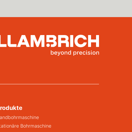
rodukte
andbohrmaschine
tationäre Bohrmaschine