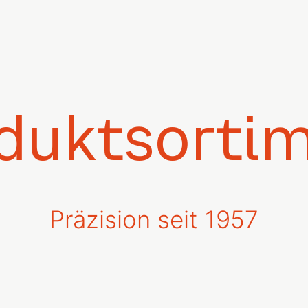
duktsorti
Präzision seit 1957