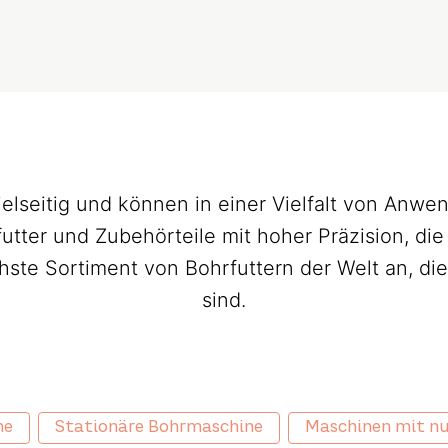
ielseitig und können in einer Vielfalt von An
ter und Zubehörteile mit hoher Präzision, die 
ste Sortiment von Bohrfuttern der Welt an, di
sind.
ne
Stationäre Bohrmaschine
Maschinen mit n