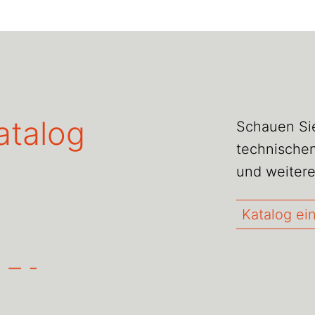
atalog
Schauen Sie
technischen
und weitere
Katalog ei