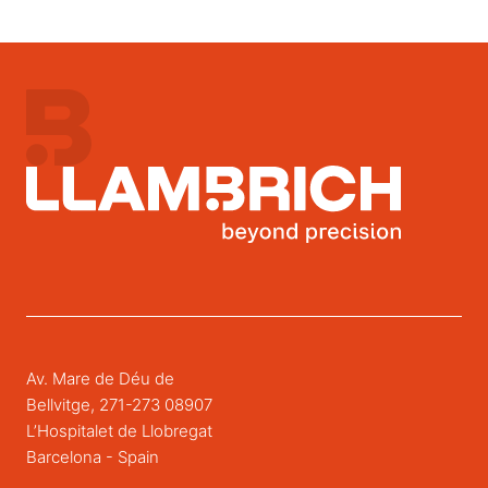
Av. Mare de Déu de
Bellvitge, 271-273 08907
L’Hospitalet de Llobregat
Barcelona - Spain