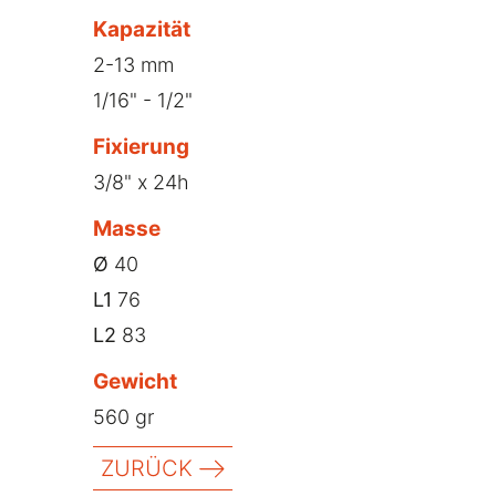
Kapazität
2-13 mm
1/16" - 1/2"
Fixierung
3/8" x 24h
Masse
Ø
40
L1
76
L2
83
Gewicht
560 gr
ZURÜCK