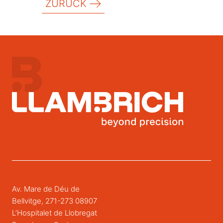
ZURÜCK
Av. Mare de Déu de
Bellvitge, 271-273 08907
L’Hospitalet de Llobregat