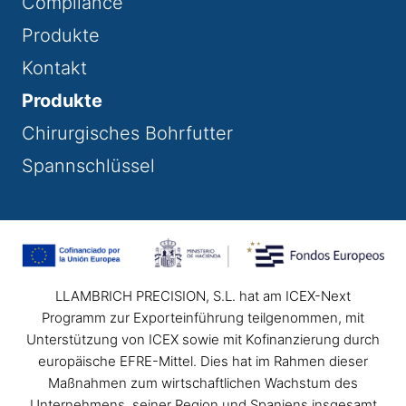
Compliance
Produkte
Kontakt
Produkte
Chirurgisches Bohrfutter
Spannschlüssel
LLAMBRICH PRECISION, S.L. hat am ICEX-Next
Programm zur Exporteinführung teilgenommen, mit
Unterstützung von ICEX sowie mit Kofinanzierung durch
europäische EFRE-Mittel. Dies hat im Rahmen dieser
Maßnahmen zum wirtschaftlichen Wachstum des
Unternehmens, seiner Region und Spaniens insgesamt