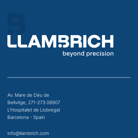
Av. Mare de Déu de
Bellvitge, 271-273 08907
L’Hospitalet de Llobregat
Barcelona - Spain
info@llambrich.com