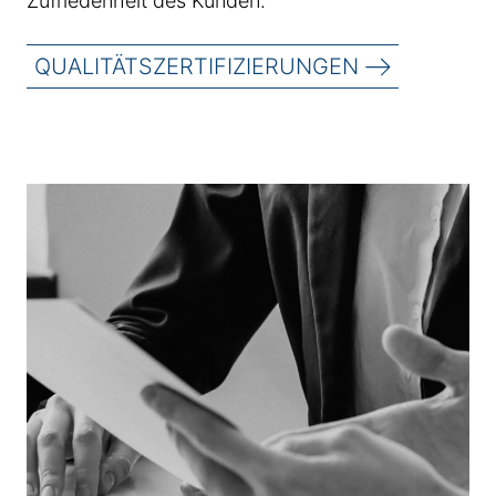
Zufriedenheit des Kunden.
QUALITÄTSZERTIFIZIERUNGEN