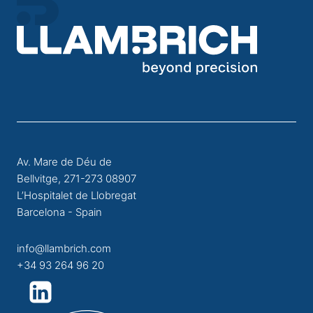
Av. Mare de Déu de
Bellvitge, 271-273 08907
L’Hospitalet de Llobregat
Barcelona - Spain
info@llambrich.com
+34 93 264 96 20