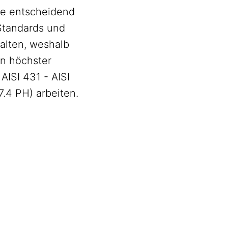
e entscheidend
 Standards und
alten, weshalb
on höchster
 AISI 431 - AISI
7.4 PH) arbeiten.