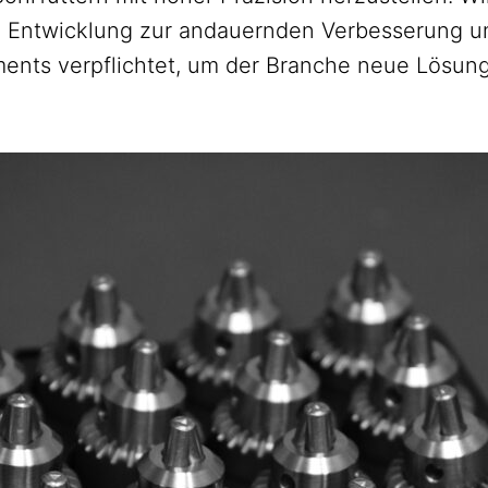
 Entwicklung zur andauernden Verbesserung 
ments verpflichtet, um der Branche neue Lösung