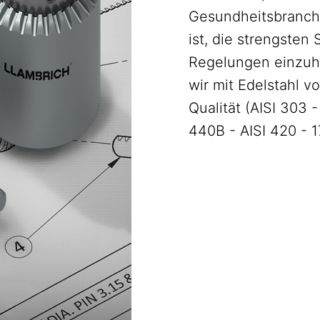
Gesundheitsbranch
ist, die strengsten
Regelungen einzuh
wir mit Edelstahl v
Qualität (AISI 303 -
440B - AISI 420 - 1