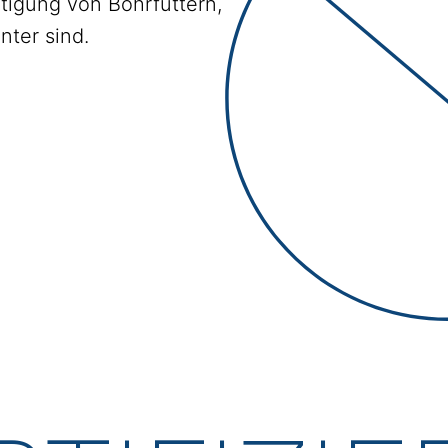
tigung von Bohrfuttern,
nter sind.