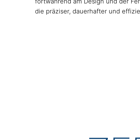
fortwährend am Design und der Fer
die präziser, dauerhafter und effizie