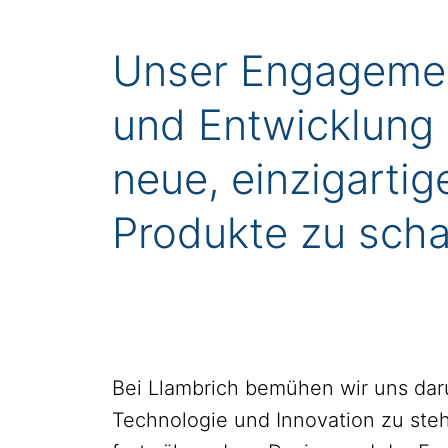
Unser Engagemen
und Entwicklung 
neue, einzigartig
Produkte zu scha
Bei Llambrich bemühen wir uns dar
Technologie und Innovation zu steh