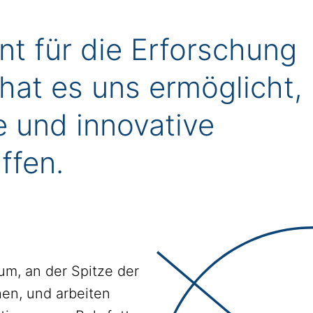
t für die Erforschung
hat es uns ermöglicht,
e und innovative
ffen.
um, an der Spitze der
en, und arbeiten