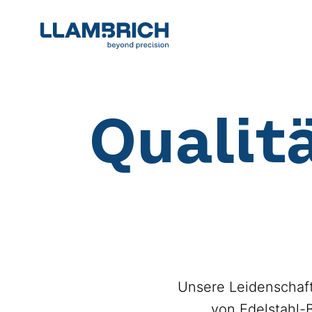
Qualit
Unsere Leidenschaft
von Edelstahl-B