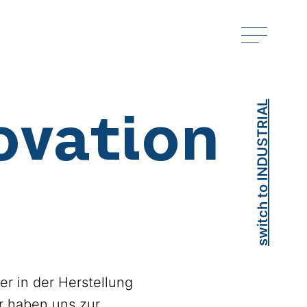
switch to INDUSTRIAL
ovation
r in der Herstellung
ir haben uns zur