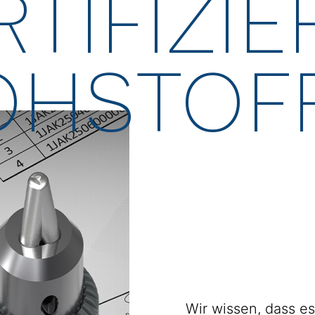
RTIFIZIE
OHSTOF
Wir wissen, dass es