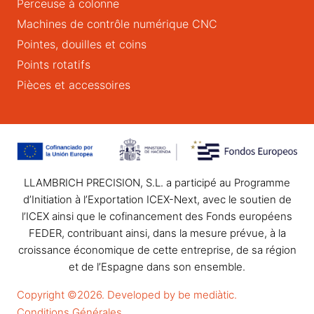
Perceuse à colonne
Machines de contrôle numérique CNC
Pointes, douilles et coins
Points rotatifs
Pièces et accessoires
LLAMBRICH PRECISION, S.L. a participé au Programme
d’Initiation à l’Exportation ICEX-Next, avec le soutien de
l’ICEX ainsi que le cofinancement des Fonds européens
FEDER, contribuant ainsi, dans la mesure prévue, à la
croissance économique de cette entreprise, de sa région
et de l’Espagne dans son ensemble.
Copyright ©2026. Developed by be mediàtic.
Conditions Générales