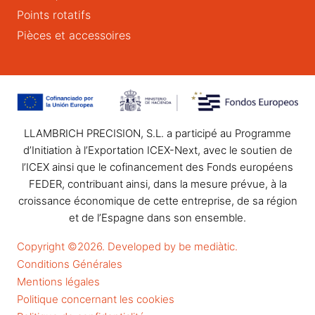
Points rotatifs
Pièces et accessoires
LLAMBRICH PRECISION, S.L. a participé au Programme
d’Initiation à l’Exportation ICEX-Next, avec le soutien de
l’ICEX ainsi que le cofinancement des Fonds européens
FEDER, contribuant ainsi, dans la mesure prévue, à la
croissance économique de cette entreprise, de sa région
et de l’Espagne dans son ensemble.
Copyright ©2026. Developed by be mediàtic.
Conditions Générales
Mentions légales
Politique concernant les cookies