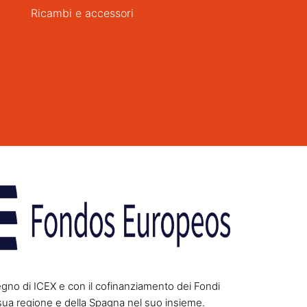
Ricambi e accessori
gno di ICEX e con il cofinanziamento dei Fondi
sua regione e della Spagna nel suo insieme.