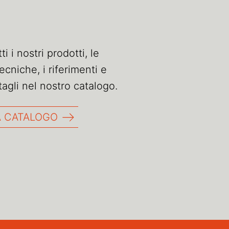
i i nostri prodotti, le
ecniche, i riferimenti e
ttagli nel nostro catalogo.
 CATALOGO