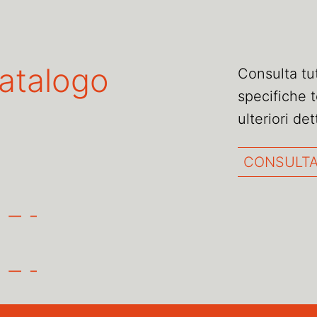
catalogo
Consulta tutt
specifiche t
ulteriori de
CONSULTA