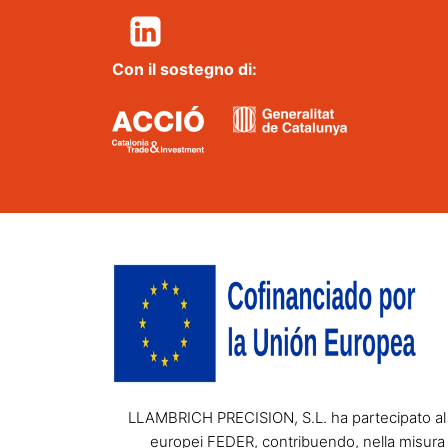
Con il sostegno di:
LLAMBRICH PRECISION, S.L. ha partecipato al P
europei FEDER, contribuendo, nella misura 