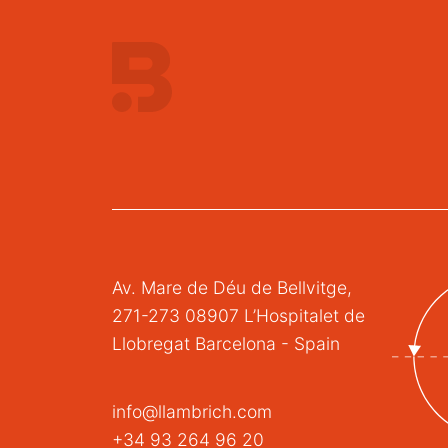
Av. Mare de Déu de Bellvitge,
271-273 08907 L’Hospitalet de
Llobregat Barcelona - Spain
info@llambrich.com
+34 93 264 96 20