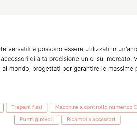
e versatili e possono essere utilizzati in un'amp
cessori di alta precisione unici sul mercato. V
i al mondo, progettati per garantire le massime p
Trapani fissi
Macchine a controllo numerico 
Punti girevoli
Ricambi e accessori