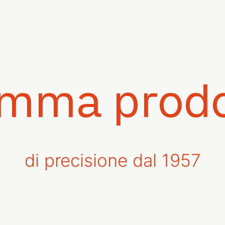
mma prodo
di precisione dal 1957