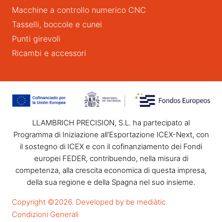
Macchine a controllo numerico CNC
Tasselli, boccole e cunei
Punti girevoli
Ricambi e accessori
LLAMBRICH PRECISION, S.L. ha partecipato al
Programma di Iniziazione all’Esportazione ICEX-Next, con
il sostegno di ICEX e con il cofinanziamento dei Fondi
europei FEDER, contribuendo, nella misura di
competenza, alla crescita economica di questa impresa,
della sua regione e della Spagna nel suo insieme.
Copyright ©2026. Developed by be mediàtic.
Condizioni Generali