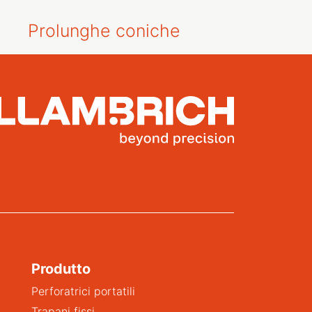
Prolunghe coniche
Produtto
Perforatrici portatili
Trapani fissi