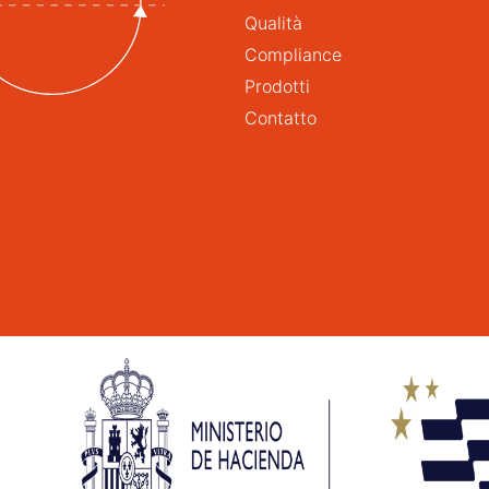
Qualità
Compliance
Prodotti
Contatto