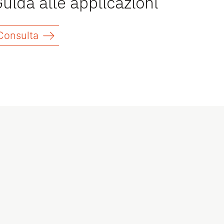
uida alle applicazioni
Consulta