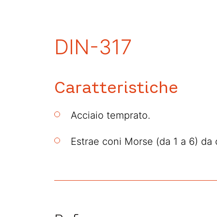
DIN-317
Caratteristiche
Acciaio temprato.
Estrae coni Morse (da 1 a 6) da c