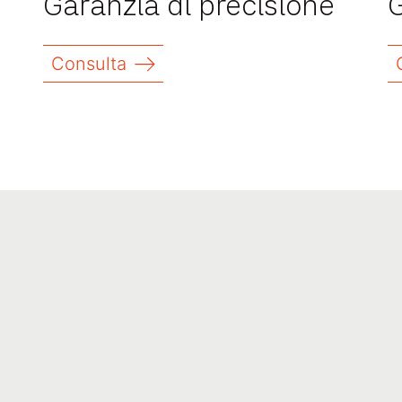
Garanzia di precisione
G
Consulta