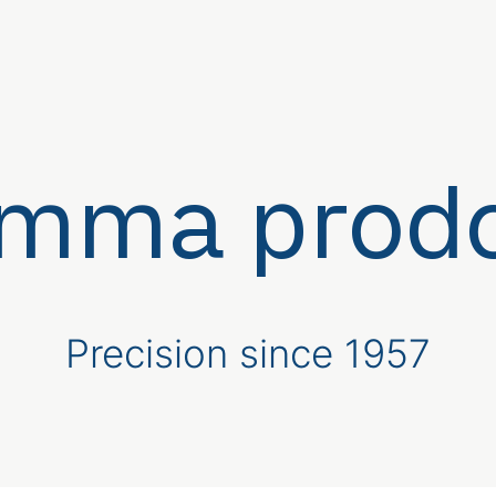
mma prodo
Precision since 1957