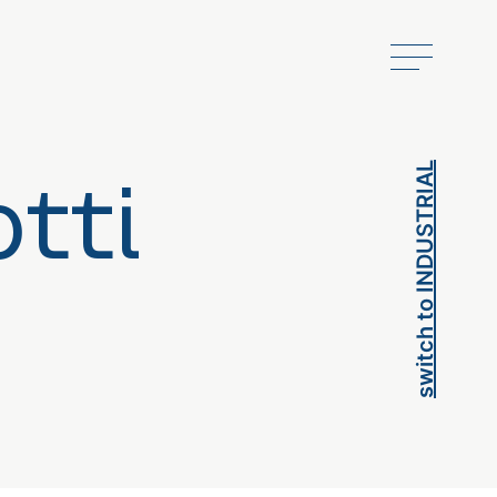
switch to INDUSTRIAL
tti