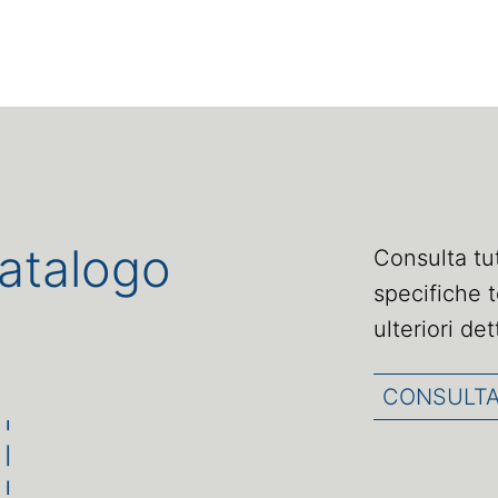
catalogo
Consulta tutt
specifiche t
ulteriori de
CONSULTA