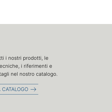
i i nostri prodotti, le
ecniche, i riferimenti e
ttagli nel nostro catalogo.
 CATALOGO