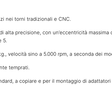
zi nei torni tradizionali e CNC.
i alta precisione, con un’eccentricità massima 
 5.
kg., velocità sino a 5.000 rpm, a seconda dei mod
nte temprati.
ndard, a copiare e per il montaggio di adattatori 