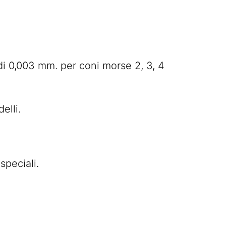
di 0,003 mm. per coni morse 2, 3, 4
elli.
speciali.