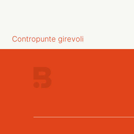
Contropunte girevoli