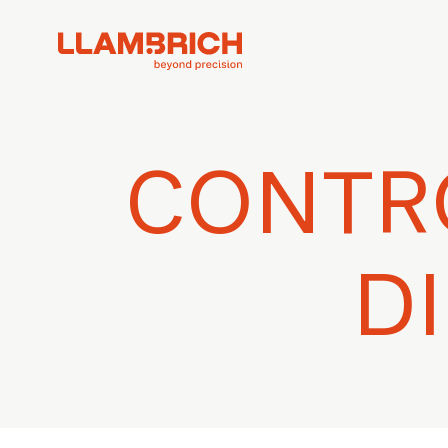
CONTR
D