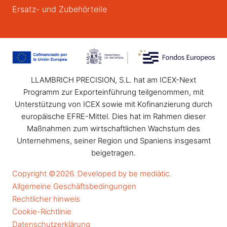
Ersatz- und Zubehörteile
LLAMBRICH PRECISION, S.L. hat am ICEX-Next
Programm zur Exporteinführung teilgenommen, mit
Unterstützung von ICEX sowie mit Kofinanzierung durch
europäische EFRE-Mittel. Dies hat im Rahmen dieser
Maßnahmen zum wirtschaftlichen Wachstum des
Unternehmens, seiner Region und Spaniens insgesamt
beigetragen.
Copyright ©2026. Developed by be mediàtic.
Allgemeine Geschäftsbedingungen
Rechtlicher hinweis
Cookie-Richtlinie
Datenschutzerklärung