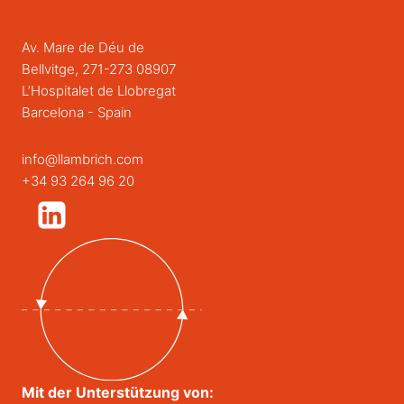
Av. Mare de Déu de
Bellvitge, 271-273 08907
L’Hospitalet de Llobregat
Barcelona - Spain
info@llambrich.com
+34 93 264 96 20
Mit der Unterstützung von: