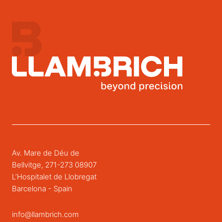
Av. Mare de Déu de
Bellvitge, 271-273 08907
L’Hospitalet de Llobregat
Barcelona - Spain
info@llambrich.com