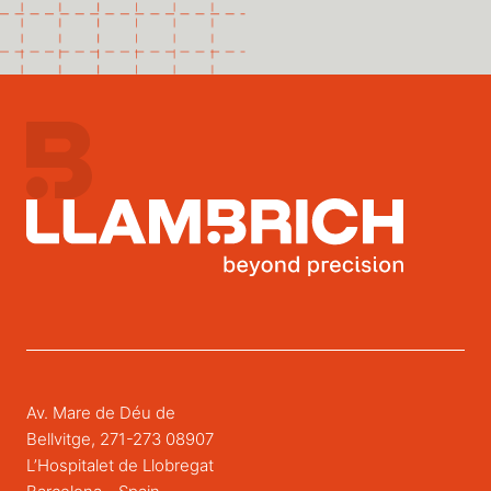
Av. Mare de Déu de
Bellvitge, 271-273 08907
L’Hospitalet de Llobregat