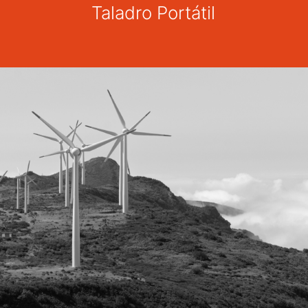
Taladro Portátil