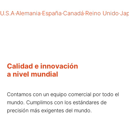
U.S.A
·
Alemania
·
España
·
Canadá
·
Reino Unido
·
Ja
Calidad e innovación
a nivel mundial
Contamos con un equipo comercial por todo el
mundo. Cumplimos con los estándares de
precisión más exigentes del mundo.