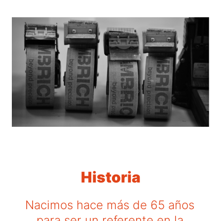
Historia
Nacimos hace más de 65 años
para ser un referente en la