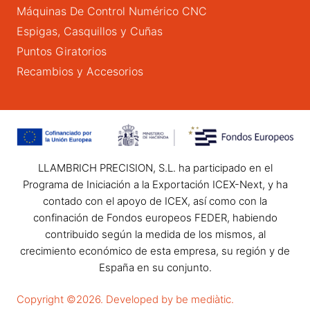
Máquinas De Control Numérico CNC
Espigas, Casquillos y Cuñas
Puntos Giratorios
Recambios y Accesorios
LLAMBRICH PRECISION, S.L. ha participado en el
Programa de Iniciación a la Exportación ICEX-Next, y ha
contado con el apoyo de ICEX, así como con la
confinación de Fondos europeos FEDER, habiendo
contribuido según la medida de los mismos, al
crecimiento económico de esta empresa, su región y de
España en su conjunto.
Copyright ©2026. Developed by be mediàtic.