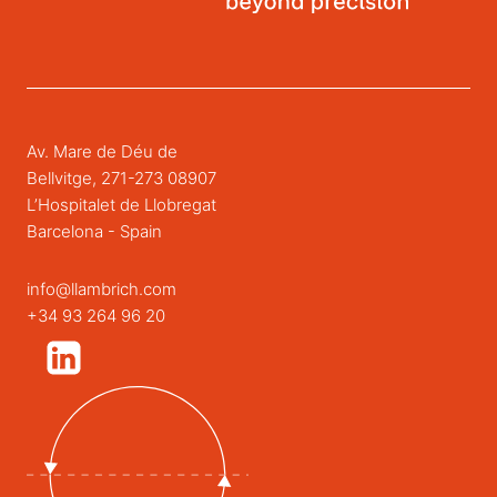
Av. Mare de Déu de
Bellvitge, 271-273 08907
L’Hospitalet de Llobregat
Barcelona - Spain
info@llambrich.com
+34 93 264 96 20