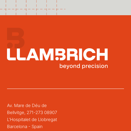
Av. Mare de Déu de
Bellvitge, 271-273 08907
L’Hospitalet de Llobregat
Barcelona - Spain