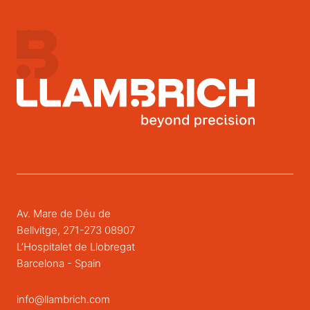
Av. Mare de Déu de
Bellvitge, 271-273 08907
L’Hospitalet de Llobregat
Barcelona - Spain
info@llambrich.com