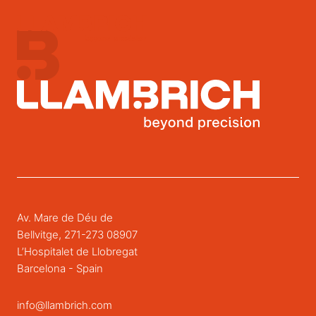
Av. Mare de Déu de
Bellvitge, 271-273 08907
L’Hospitalet de Llobregat
Barcelona - Spain
info@llambrich.com