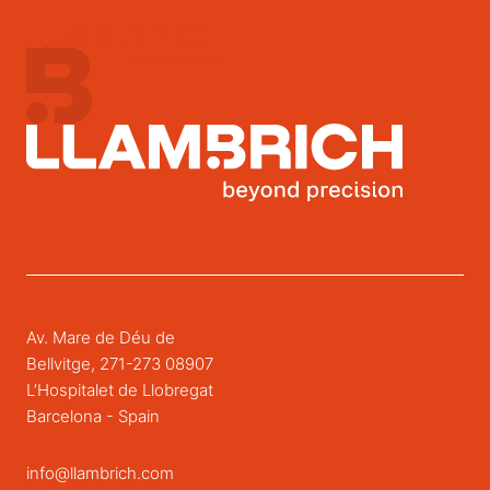
Av. Mare de Déu de
Bellvitge, 271-273 08907
L’Hospitalet de Llobregat
Barcelona - Spain
info@llambrich.com