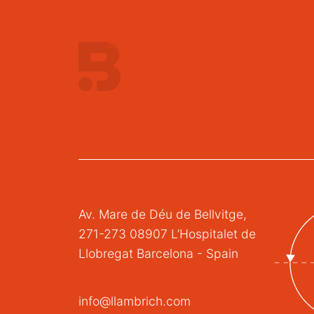
Av. Mare de Déu de Bellvitge,
271-273 08907 L’Hospitalet de
Llobregat Barcelona - Spain
info@llambrich.com