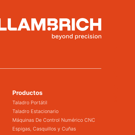
switch to SURGICAL
Productos
Taladro Portátil
Taladro Estacionario
Máquinas De Control Numérico CNC
Espigas, Casquillos y Cuñas