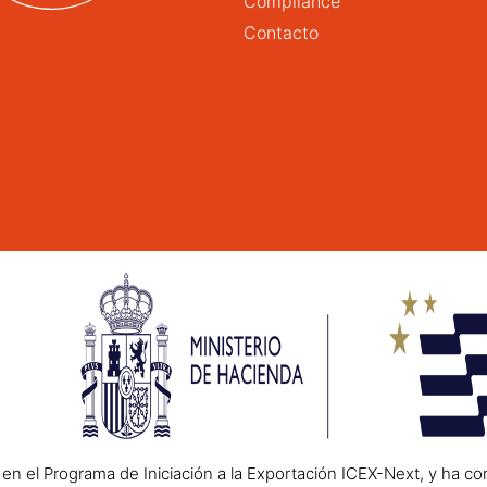
Compliance
Contacto
n el Programa de Iniciación a la Exportación ICEX-Next, y ha co