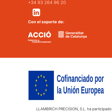
+34 93 264 96 20
Con el soporte de:
LLAMBRICH PRECISION, S.L. ha participado e