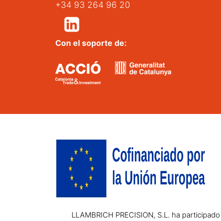
+34 93 264 96 20
Con el soporte de:
LLAMBRICH PRECISION, S.L. ha participado e