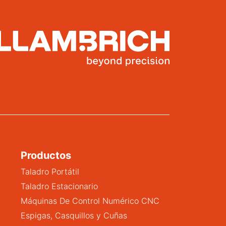
switch to SURGICAL
Productos
Taladro Portátil
Taladro Estacionario
Máquinas De Control Numérico CNC
Espigas, Casquillos y Cuñas