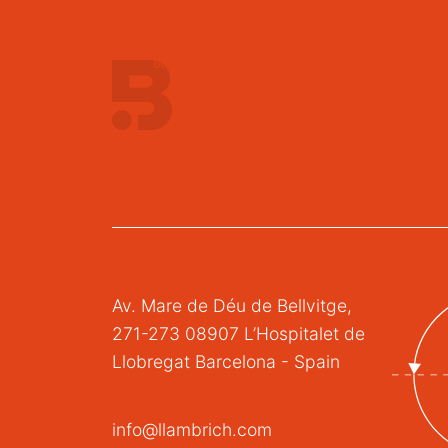
Av. Mare de Déu de Bellvitge,
271-273 08907 L’Hospitalet de
Llobregat Barcelona - Spain
info@llambrich.com