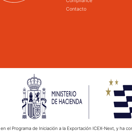
Compliance
Contacto
n el Programa de Iniciación a la Exportación ICEX-Next, y ha co