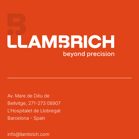
Av. Mare de Déu de
Bellvitge, 271-273 08907
L’Hospitalet de Llobregat
Barcelona - Spain
info@llambrich.com