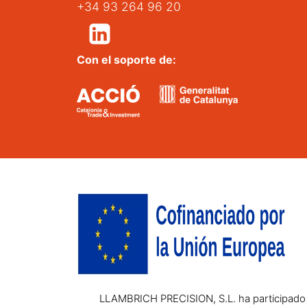
+34 93 264 96 20
Con el soporte de:
LLAMBRICH PRECISION, S.L. ha participado e