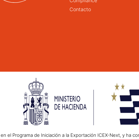
Compliance
Contacto
n el Programa de Iniciación a la Exportación ICEX-Next, y ha co