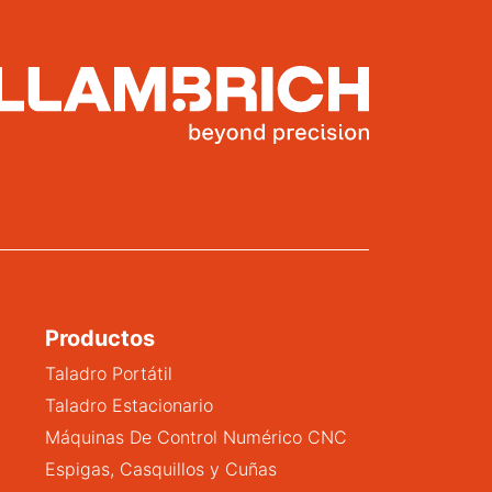
switch to SURGICAL
Productos
Taladro Portátil
Taladro Estacionario
Máquinas De Control Numérico CNC
Espigas, Casquillos y Cuñas