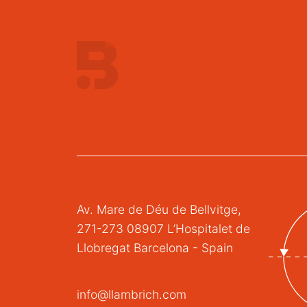
Av. Mare de Déu de Bellvitge,
271-273 08907 L’Hospitalet de
Llobregat Barcelona - Spain
info@llambrich.com