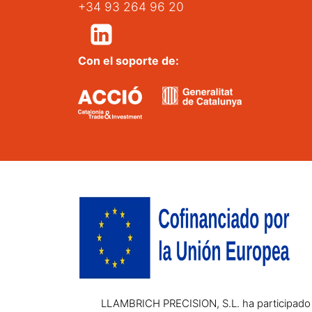
+34 93 264 96 20
Con el soporte de:
LLAMBRICH PRECISION, S.L. ha participado e