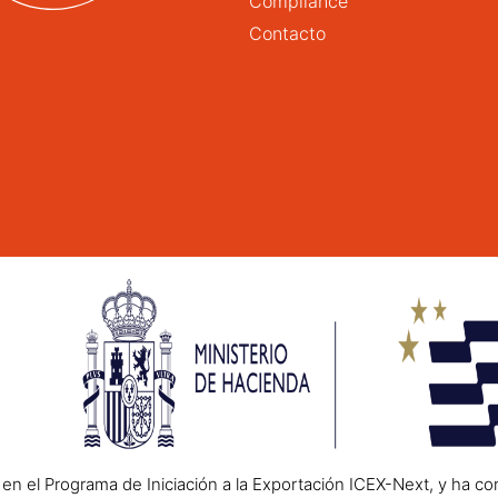
Compliance
Contacto
n el Programa de Iniciación a la Exportación ICEX-Next, y ha co