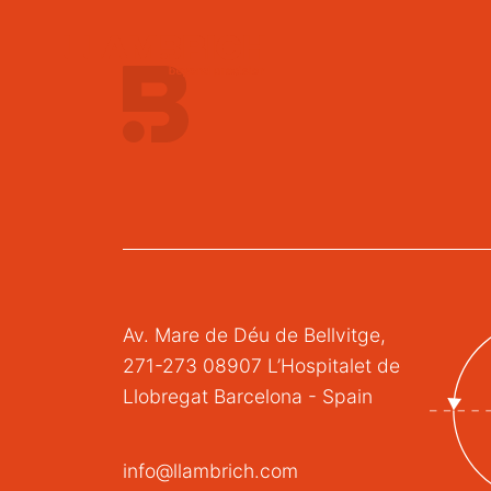
Av. Mare de Déu de Bellvitge,
271-273 08907 L’Hospitalet de
Llobregat Barcelona - Spain
info@llambrich.com