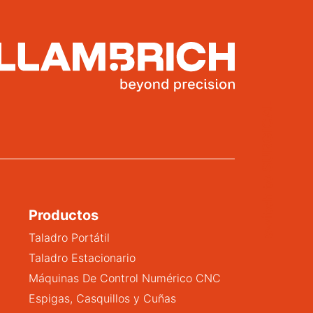
switch to SURGICAL
Productos
Taladro Portátil
Taladro Estacionario
Máquinas De Control Numérico CNC
Espigas, Casquillos y Cuñas