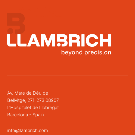
Av. Mare de Déu de
Bellvitge, 271-273 08907
L’Hospitalet de Llobregat
Barcelona - Spain
info@llambrich.com