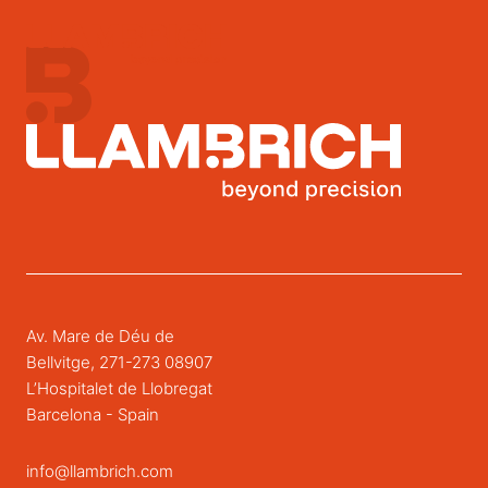
Av. Mare de Déu de
Bellvitge, 271-273 08907
L’Hospitalet de Llobregat
Barcelona - Spain
info@llambrich.com