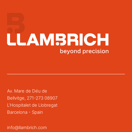
Av. Mare de Déu de
Bellvitge, 271-273 08907
L’Hospitalet de Llobregat
Barcelona - Spain
info@llambrich.com