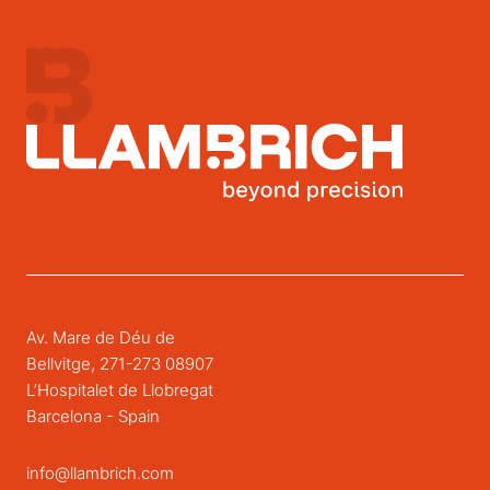
Av. Mare de Déu de
Bellvitge, 271-273 08907
L’Hospitalet de Llobregat
Barcelona - Spain
info@llambrich.com