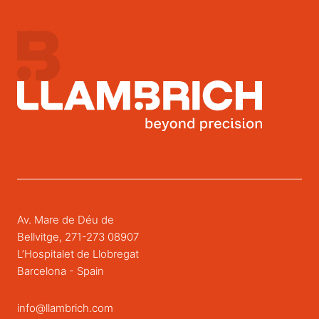
Av. Mare de Déu de
Bellvitge, 271-273 08907
L’Hospitalet de Llobregat
Barcelona - Spain
info@llambrich.com