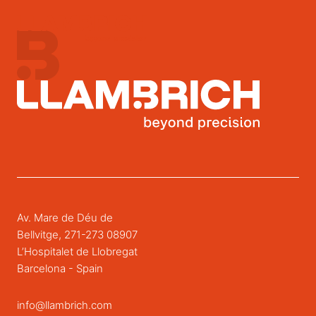
Av. Mare de Déu de
Bellvitge, 271-273 08907
L’Hospitalet de Llobregat
Barcelona - Spain
info@llambrich.com