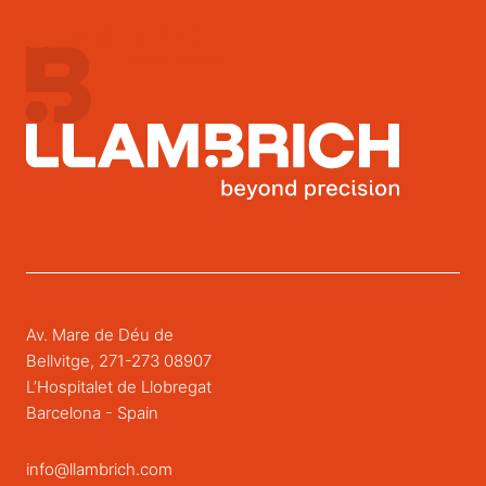
Av. Mare de Déu de
Bellvitge, 271-273 08907
L’Hospitalet de Llobregat
Barcelona - Spain
info@llambrich.com