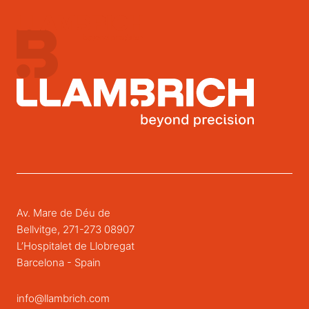
Av. Mare de Déu de
Bellvitge, 271-273 08907
L’Hospitalet de Llobregat
Barcelona - Spain
info@llambrich.com