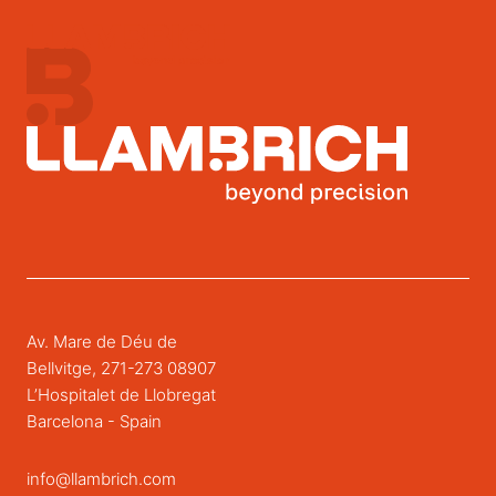
Av. Mare de Déu de
Bellvitge, 271-273 08907
L’Hospitalet de Llobregat
Barcelona - Spain
info@llambrich.com