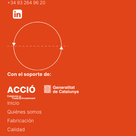
+34 93 264 96 20
Con el soporte de:
Inicio
Quiénes somos
Fabricación
Calidad