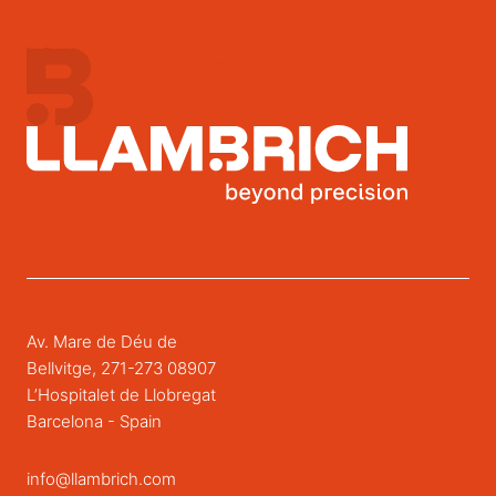
Av. Mare de Déu de
Bellvitge, 271-273 08907
L’Hospitalet de Llobregat
Barcelona - Spain
info@llambrich.com