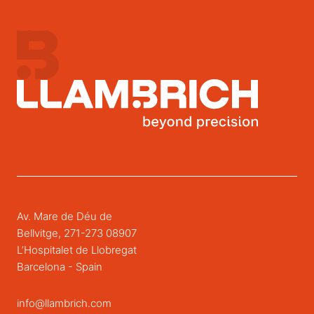
Av. Mare de Déu de
Bellvitge, 271-273 08907
L’Hospitalet de Llobregat
Barcelona - Spain
info@llambrich.com