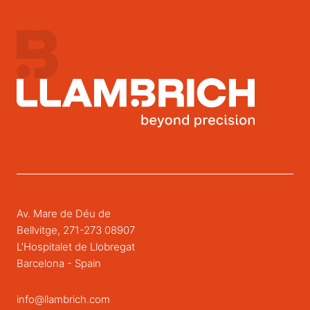
Av. Mare de Déu de
Bellvitge, 271-273 08907
L’Hospitalet de Llobregat
Barcelona - Spain
info@llambrich.com