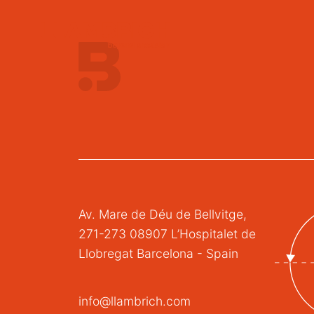
Av. Mare de Déu de Bellvitge,
271-273 08907 L’Hospitalet de
Llobregat Barcelona - Spain
info@llambrich.com