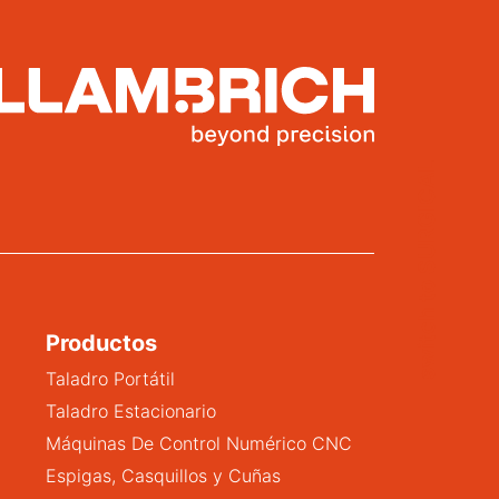
switch to SURGICAL
Productos
Taladro Portátil
Taladro Estacionario
Máquinas De Control Numérico CNC
Espigas, Casquillos y Cuñas