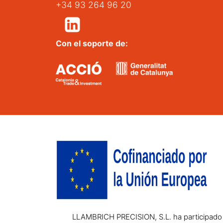
+34 93 264 96 20
Con el soporte de:
LLAMBRICH PRECISION, S.L. ha participado e