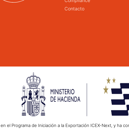
Compliance
Contacto
n el Programa de Iniciación a la Exportación ICEX-Next, y ha co