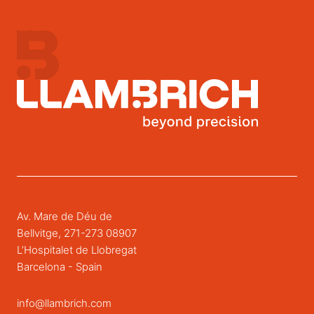
Av. Mare de Déu de
Bellvitge, 271-273 08907
L’Hospitalet de Llobregat
Barcelona - Spain
info@llambrich.com