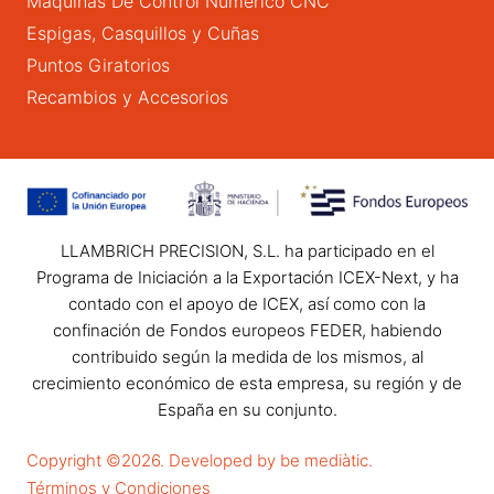
Máquinas De Control Numérico CNC
Espigas, Casquillos y Cuñas
Puntos Giratorios
Recambios y Accesorios
LLAMBRICH PRECISION, S.L. ha participado en el
Programa de Iniciación a la Exportación ICEX-Next, y ha
contado con el apoyo de ICEX, así como con la
confinación de Fondos europeos FEDER, habiendo
contribuido según la medida de los mismos, al
crecimiento económico de esta empresa, su región y de
España en su conjunto.
Copyright ©2026. Developed by be mediàtic.
Términos y Condiciones