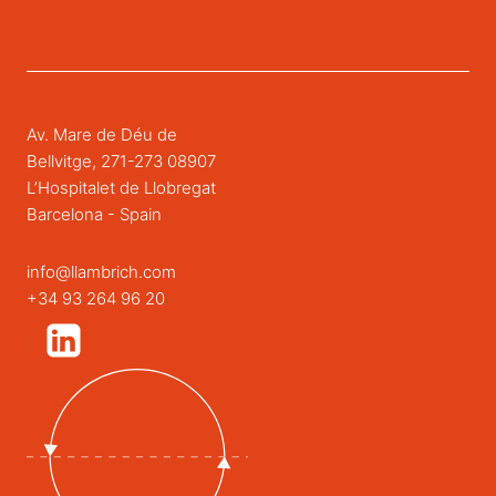
Av. Mare de Déu de
Bellvitge, 271-273 08907
L’Hospitalet de Llobregat
Barcelona - Spain
info@llambrich.com
+34 93 264 96 20