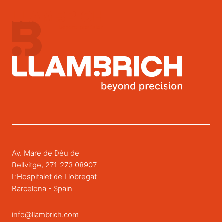
Av. Mare de Déu de
Bellvitge, 271-273 08907
L’Hospitalet de Llobregat
Barcelona - Spain
info@llambrich.com