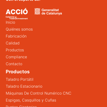
Inicio
Quiénes somos
Fabricación
Calidad
Productos
Compliance
Contacto
Productos
Taladro Portátil
Taladro Estacionario
Máquinas De Control Numérico CNC
Espigas, Casquillos y Cuñas
Puntos Giratorios