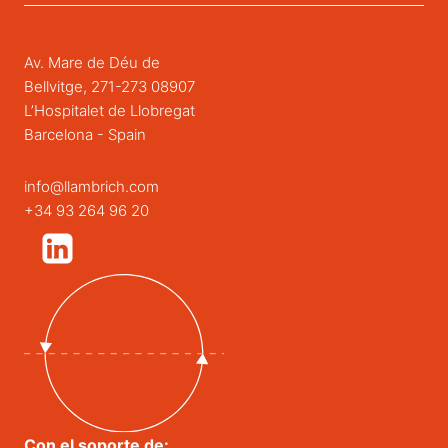
Av. Mare de Déu de
Bellvitge, 271-273 08907
L’Hospitalet de Llobregat
Barcelona - Spain
info@llambrich.com
+34 93 264 96 20
Con el soporte de: